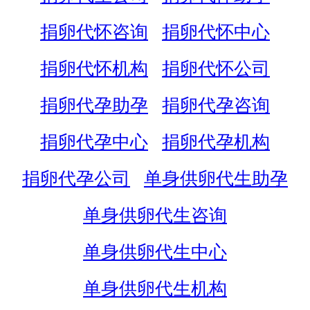
捐卵代怀咨询
捐卵代怀中心
捐卵代怀机构
捐卵代怀公司
捐卵代孕助孕
捐卵代孕咨询
捐卵代孕中心
捐卵代孕机构
捐卵代孕公司
单身供卵代生助孕
单身供卵代生咨询
单身供卵代生中心
单身供卵代生机构